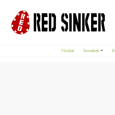
Skip to main content
Skip to main menu
Red
Sinker
Főoldal
Termékek
R