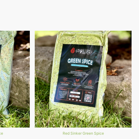
ce
Red Sinker Green Spice