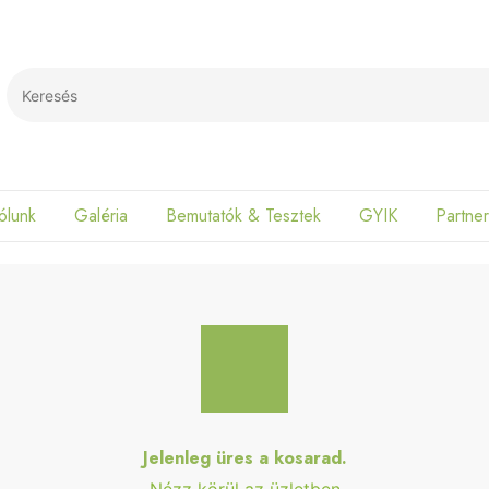
Search
ólunk
Galéria
Bemutatók & Tesztek
GYIK
Partner
Jelenleg üres a kosarad.