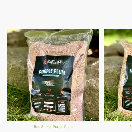
Red Sinker Purple Plum
R