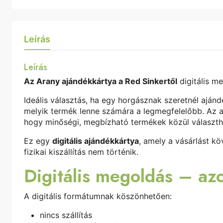
Leírás
Leírás
Az Arany ajándékkártya a Red Sinkertől
digitális m
Ideális választás, ha egy horgásznak szeretnél aján
melyik termék lenne számára a legmegfelelőbb. Az a
hogy minőségi, megbízható termékek közül választh
Ez egy
digitális ajándékkártya
, amely a vásárlást k
fizikai kiszállítás nem történik.
Digitális megoldás – az
A digitális formátumnak köszönhetően:
nincs szállítás