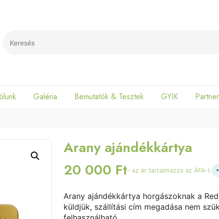
Search
ólunk
Galéria
Bemutatók & Tesztek
GYIK
Partner
Arany ajándékkártya
20 000
Ft
– az ár tartalmazza az ÁFA-t.
Arany ajándékkártya horgászoknak a Red S
küldjük, szállítási cím megadása nem szü
felhasználható.