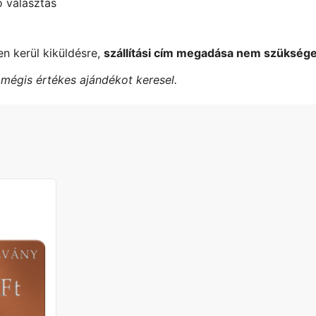
 választás
en kerül kiküldésre,
szállítási cím megadása nem szükség
, mégis értékes ajándékot keresel.