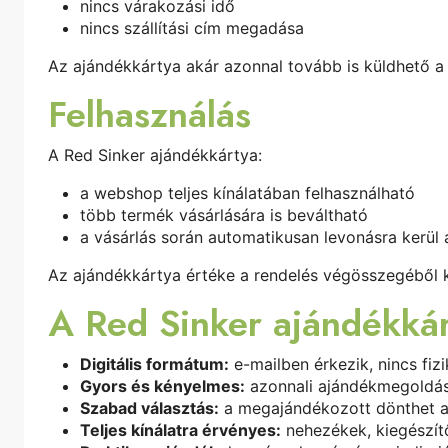
nincs várakozási idő
nincs szállítási cím megadása
Az ajándékkártya akár azonnal tovább is küldhető a 
Felhasználás
A Red Sinker ajándékkártya:
a webshop teljes kínálatában felhasználható
több termék vásárlására is beváltható
a vásárlás során automatikusan levonásra kerül 
Az ajándékkártya értéke a rendelés végösszegéből k
A Red Sinker ajándékkár
Digitális formátum:
e-mailben érkezik, nincs fizik
Gyors és kényelmes:
azonnali ajándékmegoldá
Szabad választás:
a megajándékozott dönthet a
Teljes kínálatra érvényes:
nehezékek, kiegészít