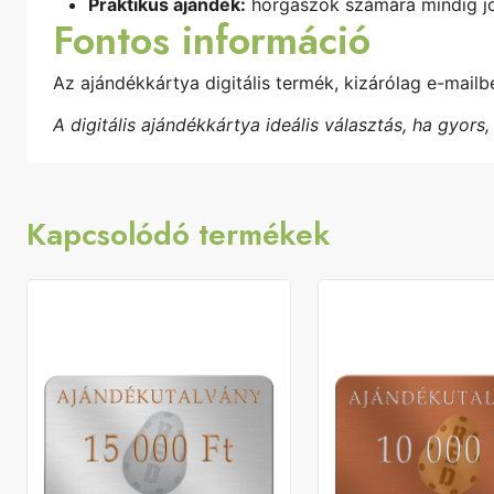
Praktikus ajándék:
horgászok számára mindig jó
Fontos információ
Az ajándékkártya digitális termék, kizárólag e-mailb
A digitális ajándékkártya ideális választás, ha gyors
Kapcsolódó termékek