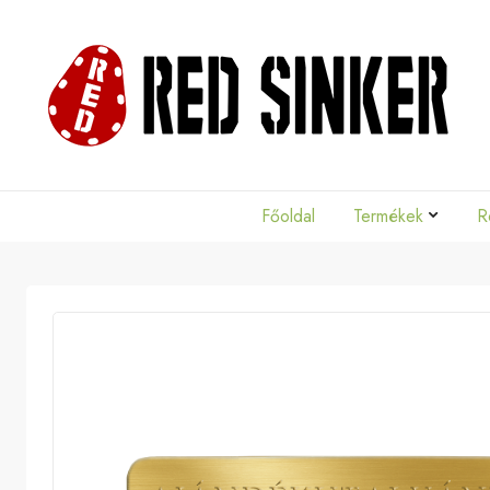
Skip to main content
Skip to main menu
Red
Sinker
Főoldal
Termékek
R