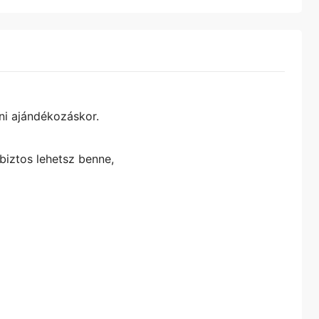
ni ajándékozáskor.
iztos lehetsz benne,