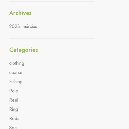
Archives
2023. március
Categories
clothing
coarse
Fishing
Pole
Reel
Ring
Rods
Sea