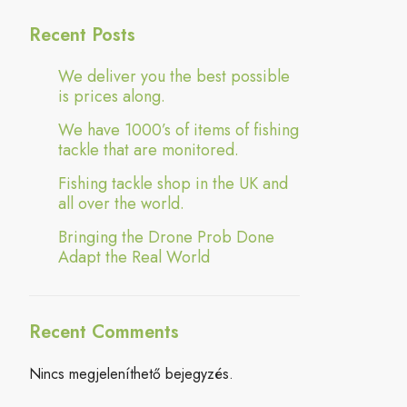
Recent Posts
We deliver you the best possible
is prices along.
We have 1000’s of items of fishing
tackle that are monitored.
Fishing tackle shop in the UK and
all over the world.
Bringing the Drone Prob Done
Adapt the Real World
Recent Comments
Nincs megjeleníthető bejegyzés.