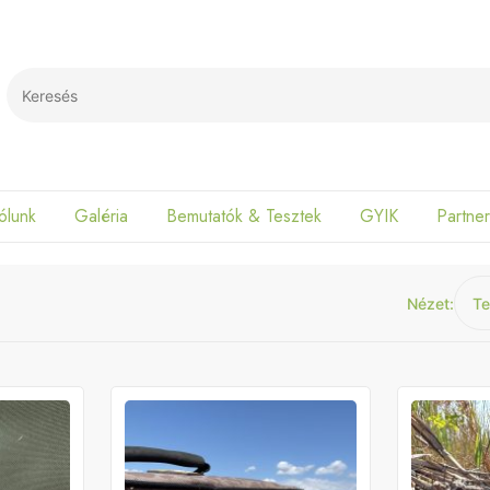
Search
ólunk
Galéria
Bemutatók & Tesztek
GYIK
Partner
Nézet: